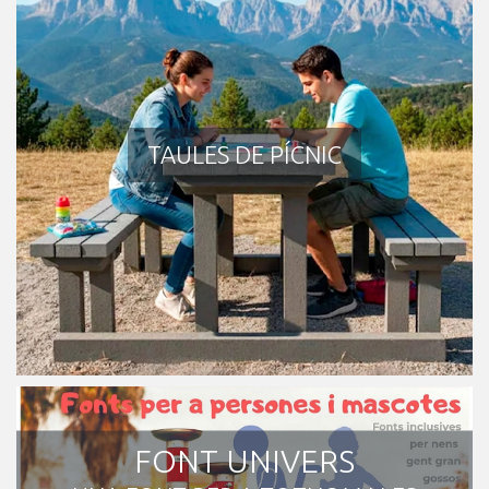
TAULES DE PÍCNIC
FONT UNIVERS