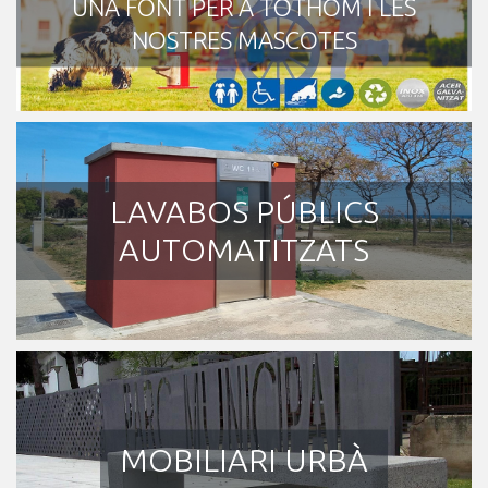
UNA FONT PER A TOTHOM I LES
NOSTRES MASCOTES
LAVABOS PÚBLICS
AUTOMATITZATS
MOBILIARI URBÀ