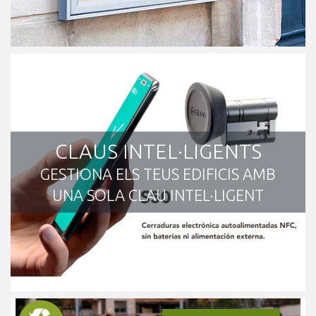
CLAUS INTEL·LIGENTS
GESTIONA ELS TEUS EDIFICIS AMB
UNA SOLA CLAU INTEL·LIGENT