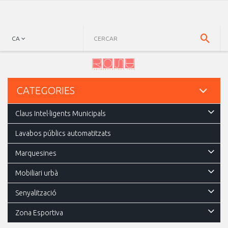
CA
CATEGORIES
Claus Intel·ligents Municipals
Lavabos públics automatitzats
Marquesines
Mobiliari urbà
Senyalització
Zona Esportiva